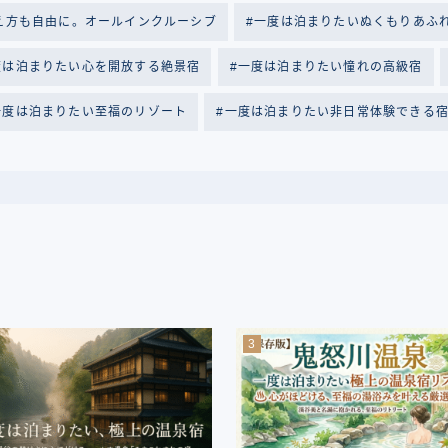
え方も自由に。オールインクルーシブ
一度は泊まりたいぬくもりあふ
度は泊まりたい心を開放する絶景宿
一度は泊まりたい憧れの高級宿
一度は泊まりたい至福のリゾート
一度は泊まりたい非日常体験できる