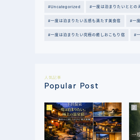
Uncategorized
一度は泊まりたいととの
一度は泊まりたい五感も満たす美食宿
一
一度は泊まりたい究極の癒しおこもり宿
人気記事
Popular Post