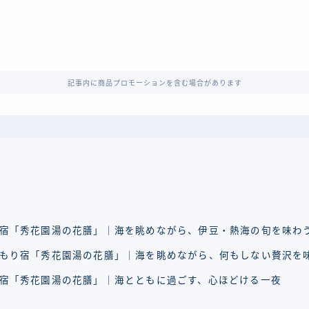
記事内に商品プロモーションを含む場合があります
宿「秀花園湯の花膳」｜海を眺めながら、伊豆・熱海の旬を味わ
もり宿「秀花園湯の花膳」｜海を眺めながら、何もしない贅沢を
宿「秀花園湯の花膳」｜海とともに過ごす、心ほどける一夜